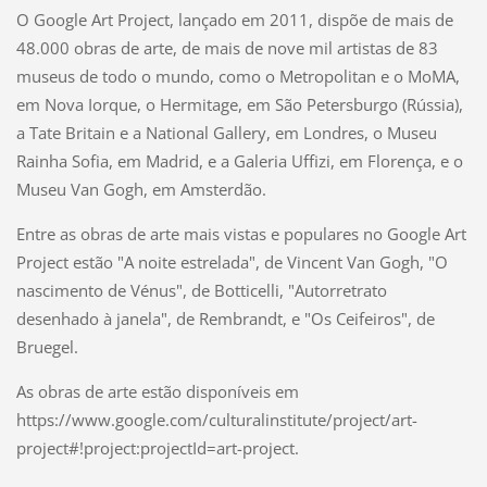
O Google Art Project, lançado em 2011, dispõe de mais de
48.000 obras de arte, de mais de nove mil artistas de 83
museus de todo o mundo, como o Metropolitan e o MoMA,
em Nova Iorque, o Hermitage, em São Petersburgo (Rússia),
a Tate Britain e a National Gallery, em Londres, o Museu
Rainha Sofia, em Madrid, e a Galeria Uffizi, em Florença, e o
Museu Van Gogh, em Amsterdão.
Entre as obras de arte mais vistas e populares no Google Art
Project estão "A noite estrelada", de Vincent Van Gogh, "O
nascimento de Vénus", de Botticelli, "Autorretrato
desenhado à janela", de Rembrandt, e "Os Ceifeiros", de
Bruegel.
As obras de arte estão disponíveis em
https://www.google.com/culturalinstitute/project/art-
project#!project:projectId=art-project.