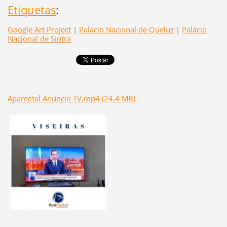
Etiquetas
:
Google Art Project
|
Palácio Nacional de Queluz
|
Palácio
Nacional de Sintra
Apametal Anúncio TV.mp4 (24,4 MB)