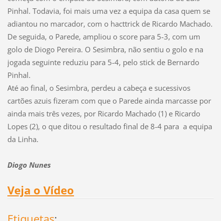
Pinhal. Todavia, foi mais uma vez a equipa da casa quem se
adiantou no marcador, com o hacttrick de Ricardo Machado.
De seguida, o Parede, ampliou o score para 5-3, com um
golo de Diogo Pereira. O Sesimbra, não sentiu o golo e na
jogada seguinte reduziu para 5-4, pelo stick de Bernardo
Pinhal.
Até ao final, o Sesimbra, perdeu a cabeça e sucessivos
cartões azuis fizeram com que o Parede ainda marcasse por
ainda mais três vezes, por Ricardo Machado (1) e Ricardo
Lopes (2), o que ditou o resultado final de 8-4 para a equipa
da Linha.
Diogo Nunes
Veja o Vídeo
Etiquetas
: