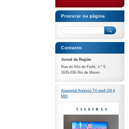
Procurar na página
Contacto
Jornal da Região
Rua do Alto do Forte, n.º 5
2635-036 Rio de Mouro
Apametal Anúncio TV.mp4 (24,4
MB)