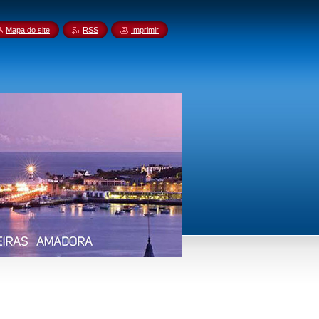
Mapa do site
RSS
Imprimir