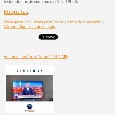
incluindo fins de semana, das 9 às 19h00.
Etiquetas
:
Praia Acessível
|
Praia para Todos
|
Praia da Conceição
|
Câmara Municipal de Cascais
Apametal Anúncio TV.mp4 (24,4 MB)