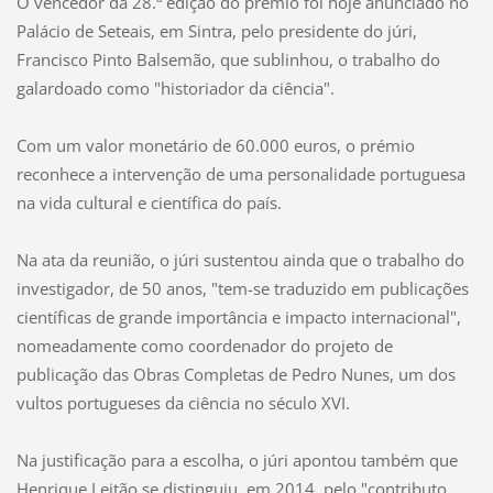
O vencedor da 28.ª edição do prémio foi hoje anunciado no
Palácio de Seteais, em Sintra, pelo presidente do júri,
Francisco Pinto Balsemão, que sublinhou, o trabalho do
galardoado como "historiador da ciência".
Com um valor monetário de 60.000 euros, o prémio
reconhece a intervenção de uma personalidade portuguesa
na vida cultural e científica do país.
Na ata da reunião, o júri sustentou ainda que o trabalho do
investigador, de 50 anos, "tem-se traduzido em publicações
científicas de grande importância e impacto internacional",
nomeadamente como coordenador do projeto de
publicação das Obras Completas de Pedro Nunes, um dos
vultos portugueses da ciência no século XVI.
Na justificação para a escolha, o júri apontou também que
Henrique Leitão se distinguiu, em 2014, pelo "contributo