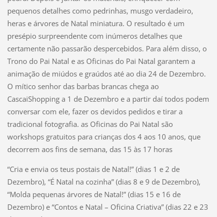
pequenos detalhes como pedrinhas, musgo verdadeiro,
heras e árvores de Natal miniatura. O resultado é um
presépio surpreendente com inúmeros detalhes que
certamente não passarão despercebidos. Para além disso, o
Trono do Pai Natal e as Oficinas do Pai Natal garantem a
animação de miúdos e graúdos até ao dia 24 de Dezembro.
O mítico senhor das barbas brancas chega ao
CascaiShopping a 1 de Dezembro e a partir daí todos podem
conversar com ele, fazer os devidos pedidos e tirar a
tradicional fotografia. as Oficinas do Pai Natal são
workshops gratuitos para crianças dos 4 aos 10 anos, que
decorrem aos fins de semana, das 15 às 17 horas
“Cria e envia os teus postais de Natal!” (dias 1 e 2 de
Dezembro), “É Natal na cozinha” (dias 8 e 9 de Dezembro),
“Molda pequenas árvores de Natal!” (dias 15 e 16 de
Dezembro) e “Contos e Natal – Oficina Criativa” (dias 22 e 23