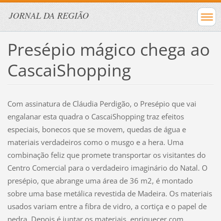
JORNAL DA REGIÃO
Presépio mágico chega ao
CascaiShopping
Com assinatura de Cláudia Perdigão, o Presépio que vai
engalanar esta quadra o CascaiShopping traz efeitos
especiais, bonecos que se movem, quedas de água e
materiais verdadeiros como o musgo e a hera. Uma
combinação feliz que promete transportar os visitantes do
Centro Comercial para o verdadeiro imaginário do Natal. O
presépio, que abrange uma área de 36 m2, é montado
sobre uma base metálica revestida de Madeira. Os materiais
usados variam entre a fibra de vidro, a cortiça e o papel de
pedra. Depois é juntar os materiais, enriquecer com