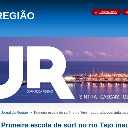
REGIÃO
Página inicial
Jornal da Região
>
Primeira escola de surf no rio Tejo inaugurada com aula par
Primeira escola de surf no rio Tejo in