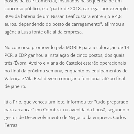
postos da EDP Comercial, instalados na sequência de um
concurso público, e a "partir de 2018, carregar por exemplo
80% da bateria de um Nissan Leaf custará entre 3,5 e 4,8
euros, dependendo do posto de carregamento", afirmou à
agência Lusa fonte oficial da empresa.
No concurso promovido pela MOBI.E para a colocação de 14
PCR, a EDP ganhou a instalação de cinco postos, dos quais
três (Évora, Aveiro e Viana do Castelo) estarão operacionais
no final da próxima semana, enquanto os equipamentos de
Valença e Vila Real devem começar a funcionar até ao final
de janeiro.
Já a Prio, que venceu um lote, informou ter "tudo preparado
para arrancar" em Coimbra, na avenida da Lousã, segundo o
gestor de Desenvolvimento de Negócio da empresa, Carlos
Ferraz.