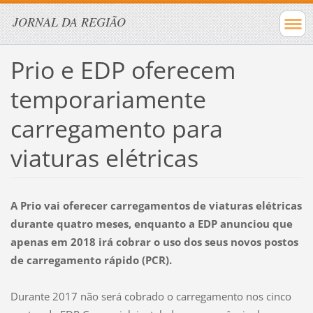
JORNAL DA REGIÃO
Prio e EDP oferecem
temporariamente
carregamento para
viaturas elétricas
A Prio vai oferecer carregamentos de viaturas elétricas
durante quatro meses, enquanto a EDP anunciou que
apenas em 2018 irá cobrar o uso dos seus novos postos
de carregamento rápido (PCR).
Durante 2017 não será cobrado o carregamento nos cinco