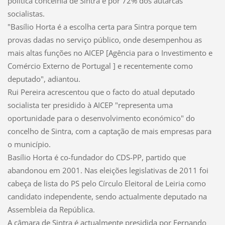
política concelhia de Sintra e por 72% dos autarcas
socialistas.
"Basílio Horta é a escolha certa para Sintra porque tem
provas dadas no serviço público, onde desempenhou as
mais altas funções no AICEP [Agência para o Investimento e
Comércio Externo de Portugal ] e recentemente como
deputado", adiantou.
Rui Pereira acrescentou que o facto do atual deputado
socialista ter presidido à AICEP "representa uma
oportunidade para o desenvolvimento económico" do
concelho de Sintra, com a captação de mais empresas para
o município.
Basílio Horta é co-fundador do CDS-PP, partido que
abandonou em 2001. Nas eleições legislativas de 2011 foi
cabeça de lista do PS pelo Círculo Eleitoral de Leiria como
candidato independente, sendo actualmente deputado na
Assembleia da República.
A câmara de Sintra é actualmente presidida por Fernando