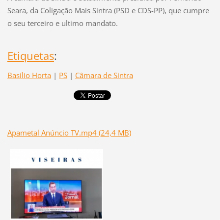
Seara, da Coligação Mais Sintra (PSD e CDS-PP), que cumpre
o seu terceiro e ultimo mandato.
Etiquetas
:
Basílio Horta
|
PS
|
Câmara de Sintra
Apametal Anúncio TV.mp4 (24,4 MB)