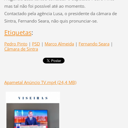
mas tal não foi possível até ao momento.
Contactado pela agência Lusa, o presidente da câmara de
Sintra, Fernando Seara, não quis pronunciar-se.
Etiquetas
:
Pedro Pinto
|
PSD
|
Marco Almeida
|
Fernando Seara
|
Câmara de Sintra
Apametal Anúncio TV.mp4 (24,4 MB)