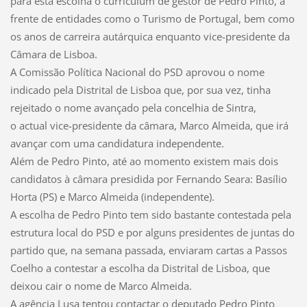
para esta escolha o curriculum de gestor de Pedro Pinto, à
frente de entidades como o Turismo de Portugal, bem como
os anos de carreira autárquica enquanto vice-presidente da
Câmara de Lisboa.
A Comissão Política Nacional do PSD aprovou o nome
indicado pela Distrital de Lisboa que, por sua vez, tinha
rejeitado o nome avançado pela concelhia de Sintra,
o actual vice-presidente da câmara, Marco Almeida, que irá
avançar com uma candidatura independente.
Além de Pedro Pinto, até ao momento existem mais dois
candidatos à câmara presidida por Fernando Seara: Basílio
Horta (PS) e Marco Almeida (independente).
A escolha de Pedro Pinto tem sido bastante contestada pela
estrutura local do PSD e por alguns presidentes de juntas do
partido que, na semana passada, enviaram cartas a Passos
Coelho a contestar a escolha da Distrital de Lisboa, que
deixou cair o nome de Marco Almeida.
A agência Lusa tentou contactar o deputado Pedro Pinto