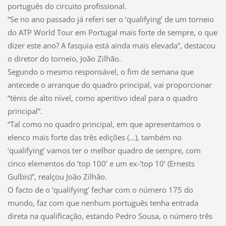
português do circuito profissional.
“Se no ano passado já referi ser o ‘qualifying’ de um torneio
do ATP World Tour em Portugal mais forte de sempre, o que
dizer este ano? A fasquia está ainda mais elevada”, destacou
o diretor do torneio, João Zilhão.
Segundo o mesmo responsável, o fim de semana que
antecede o arranque do quadro principal, vai proporcionar
“ténis de alto nível, como aperitivo ideal para o quadro
principal”.
“Tal como no quadro principal, em que apresentamos o
elenco mais forte das três edições (...), também no
‘qualifying’ vamos ter o melhor quadro de sempre, com
cinco elementos do ‘top 100’ e um ex-‘top 10’ (Ernests
Gulbis)”, realçou João Zilhão.
O facto de o ‘qualifying’ fechar com o número 175 do
mundo, faz com que nenhum português tenha entrada
direta na qualificação, estando Pedro Sousa, o número três