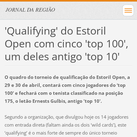
JORNAL DA REGIÃO
'Qualifying' do Estoril
Open com cinco 'top 100',
um deles antigo 'top 10'
O quadro do torneio de qualificação do Estoril Open, a
29 e 30 de abril, contará com cinco jogadores do ‘top
100’ e fechará com o tenista classificado na posição
175, o letão Ernests Gulbis, antigo 'top 10'.
Segundo a organização, que divulgou hoje os 14 jogadores
com entrada direta (faltam ainda os dois ‘wild cards’), este
‘qualifying’ é o mais forte de sempre do único torneio