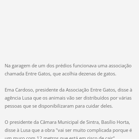
Na garagem de um dos prédios funcionava uma associação
chamada Entre Gatos, que acolhia dezenas de gatos.
Ema Cardoso, presidente da Associação Entre Gatos, disse à
agência Lusa que os animais vão ser distribuídos por várias
pessoas que se disponibilizaram para cuidar deles.
O presidente da Câmara Municipal de Sintra, Basílio Horta,
disse à Lusa que a obra "vai ser muito complicada porque é
um muro com 12 metros que está em risco de cair".