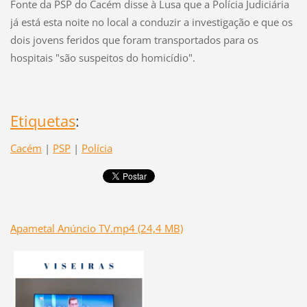
Fonte da PSP do Cacém disse à Lusa que a Polícia Judiciária
já está esta noite no local a conduzir a investigação e que os
dois jovens feridos que foram transportados para os
hospitais "são suspeitos do homicídio".
Etiquetas
:
Cacém
|
PSP
|
Polícia
Apametal Anúncio TV.mp4 (24,4 MB)