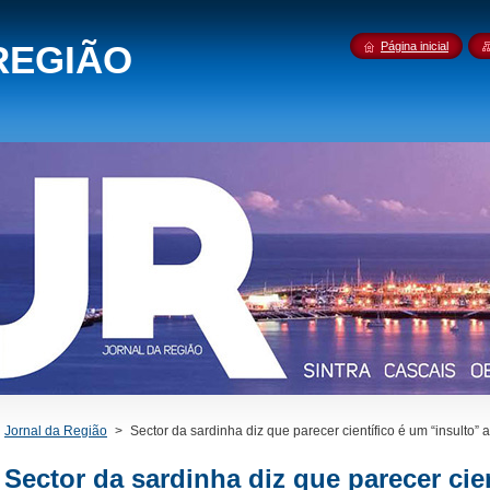
REGIÃO
Página inicial
Jornal da Região
>
Sector da sardinha diz que parecer científico é um “insulto” 
Sector da sardinha diz que parecer cie