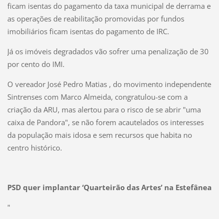
ficam isentas do pagamento da taxa municipal de derrama e
as operações de reabilitação promovidas por fundos
imobiliários ficam isentas do pagamento de IRC.
Já os imóveis degradados vão sofrer uma penalização de 30
por cento do IMI.
O vereador José Pedro Matias , do movimento independente
Sintrenses com Marco Almeida, congratulou-se com a
criação da ARU, mas alertou para o risco de se abrir "uma
caixa de Pandora", se não forem acautelados os interesses
da população mais idosa e sem recursos que habita no
centro histórico.
PSD quer implantar ‘Quarteirão das Artes’ na Estefânea
"