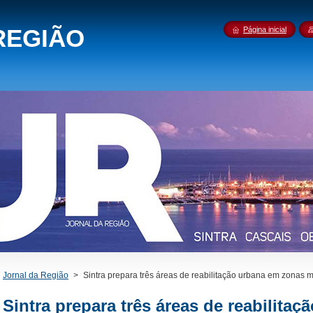
REGIÃO
Página inicial
Jornal da Região
>
Sintra prepara três áreas de reabilitação urbana em zonas
Sintra prepara três áreas de reabilita