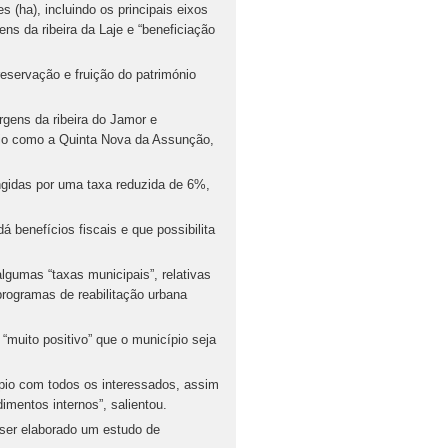
(ha), incluindo os principais eixos
ens da ribeira da Laje e “beneficiação
eservação e fruição do património
gens da ribeira do Jamor e
nio como a Quinta Nova da Assunção,
ngidas por uma taxa reduzida de 6%,
á benefícios fiscais e que possibilita
lgumas “taxas municipais”, relativas
rogramas de reabilitação urbana
“muito positivo” que o município seja
pio com todos os interessados, assim
mentos internos”, salientou.
 ser elaborado um estudo de