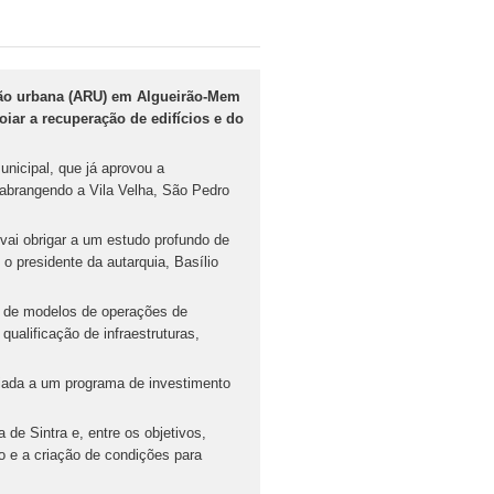
ação urbana (ARU) em Algueirão-Mem
iar a recuperação de edifícios e do
nicipal, que já aprovou a
 abrangendo a Vila Velha, São Pedro
vai obrigar a um estudo profundo de
o presidente da autarquia, Basílio
o de modelos de operações de
 qualificação de infraestruturas,
ciada a um programa de investimento
de Sintra e, entre os objetivos,
o e a criação de condições para