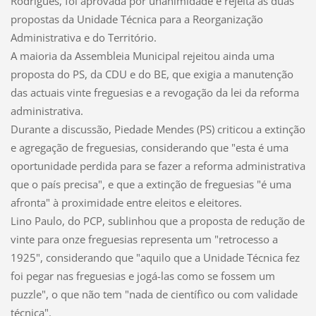
Rodrigues, foi aprovada por unanimidade e rejeita as duas
propostas da Unidade Técnica para a Reorganização
Administrativa e do Território.
A maioria da Assembleia Municipal rejeitou ainda uma
proposta do PS, da CDU e do BE, que exigia a manutenção
das actuais vinte freguesias e a revogação da lei da reforma
administrativa.
Durante a discussão, Piedade Mendes (PS) criticou a extinção
e agregação de freguesias, considerando que "esta é uma
oportunidade perdida para se fazer a reforma administrativa
que o país precisa", e que a extinção de freguesias "é uma
afronta" à proximidade entre eleitos e eleitores.
Lino Paulo, do PCP, sublinhou que a proposta de redução de
vinte para onze freguesias representa um "retrocesso a
1925", considerando que "aquilo que a Unidade Técnica fez
foi pegar nas freguesias e jogá-las como se fossem um
puzzle", o que não tem "nada de científico ou com validade
técnica".