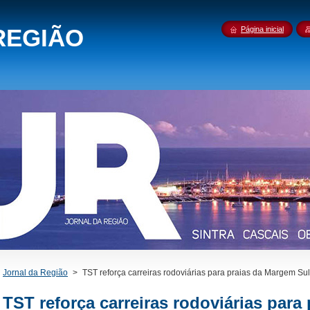
REGIÃO
Página inicial
Jornal da Região
>
TST reforça carreiras rodoviárias para praias da Margem Sul
TST reforça carreiras rodoviárias para