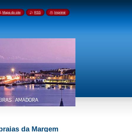
Mapa do site
RSS
Imprimir
 praias da Margem