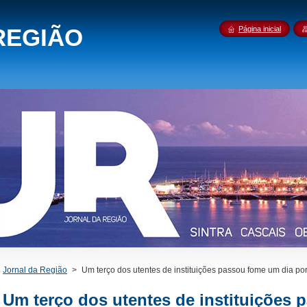
REGIÃO
Página inicial
Jornal da Região
>
Um terço dos utentes de instituições passou fome um dia p
Um terço dos utentes de instituições