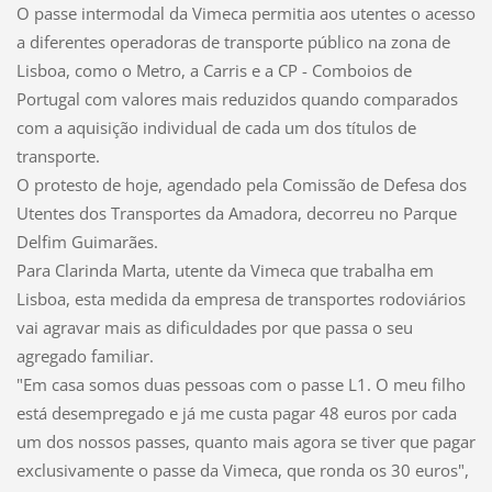
O passe intermodal da Vimeca permitia aos utentes o acesso
a diferentes operadoras de transporte público na zona de
Lisboa, como o Metro, a Carris e a CP - Comboios de
Portugal com valores mais reduzidos quando comparados
com a aquisição individual de cada um dos títulos de
transporte.
O protesto de hoje, agendado pela Comissão de Defesa dos
Utentes dos Transportes da Amadora, decorreu no Parque
Delfim Guimarães.
Para Clarinda Marta, utente da Vimeca que trabalha em
Lisboa, esta medida da empresa de transportes rodoviários
vai agravar mais as dificuldades por que passa o seu
agregado familiar.
"Em casa somos duas pessoas com o passe L1. O meu filho
está desempregado e já me custa pagar 48 euros por cada
um dos nossos passes, quanto mais agora se tiver que pagar
exclusivamente o passe da Vimeca, que ronda os 30 euros",