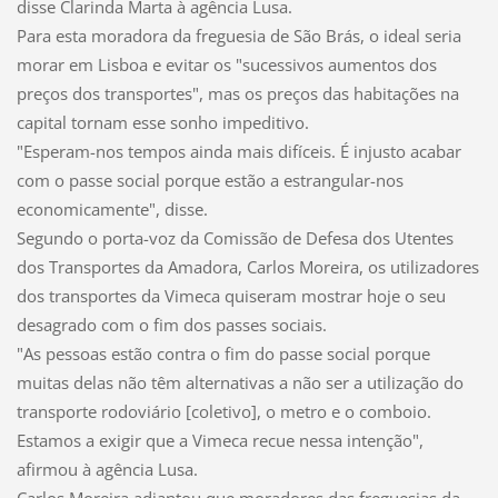
disse Clarinda Marta à agência Lusa.
Para esta moradora da freguesia de São Brás, o ideal seria
morar em Lisboa e evitar os "sucessivos aumentos dos
preços dos transportes", mas os preços das habitações na
capital tornam esse sonho impeditivo.
"Esperam-nos tempos ainda mais difíceis. É injusto acabar
com o passe social porque estão a estrangular-nos
economicamente", disse.
Segundo o porta-voz da Comissão de Defesa dos Utentes
dos Transportes da Amadora, Carlos Moreira, os utilizadores
dos transportes da Vimeca quiseram mostrar hoje o seu
desagrado com o fim dos passes sociais.
"As pessoas estão contra o fim do passe social porque
muitas delas não têm alternativas a não ser a utilização do
transporte rodoviário [coletivo], o metro e o comboio.
Estamos a exigir que a Vimeca recue nessa intenção",
afirmou à agência Lusa.
Carlos Moreira adiantou que moradores das freguesias da