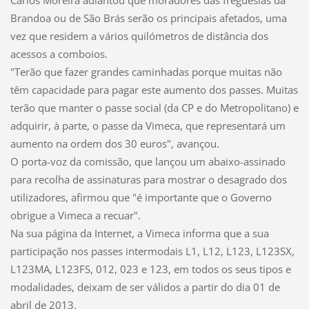
Brandoa ou de São Brás serão os principais afetados, uma
vez que residem a vários quilómetros de distância dos
acessos a comboios.
"Terão que fazer grandes caminhadas porque muitas não
têm capacidade para pagar este aumento dos passes. Muitas
terão que manter o passe social (da CP e do Metropolitano) e
adquirir, à parte, o passe da Vimeca, que representará um
aumento na ordem dos 30 euros", avançou.
O porta-voz da comissão, que lançou um abaixo-assinado
para recolha de assinaturas para mostrar o desagrado dos
utilizadores, afirmou que "é importante que o Governo
obrigue a Vimeca a recuar".
Na sua página da Internet, a Vimeca informa que a sua
participação nos passes intermodais L1, L12, L123, L123SX,
L123MA, L123FS, 012, 023 e 123, em todos os seus tipos e
modalidades, deixam de ser válidos a partir do dia 01 de
abril de 2013.