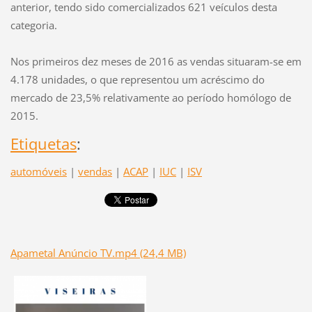
anterior, tendo sido comercializados 621 veículos desta
categoria.
Nos primeiros dez meses de 2016 as vendas situaram-se em
4.178 unidades, o que representou um acréscimo do
mercado de 23,5% relativamente ao período homólogo de
2015.
Etiquetas
:
automóveis
|
vendas
|
ACAP
|
IUC
|
ISV
Apametal Anúncio TV.mp4 (24,4 MB)