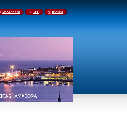
Mapa do site
RSS
Imprimir