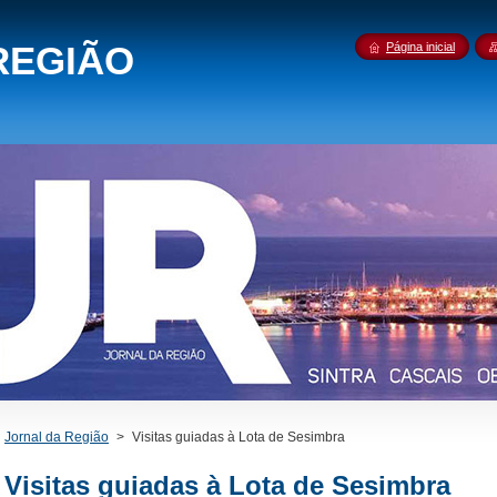
REGIÃO
Página inicial
Jornal da Região
>
Visitas guiadas à Lota de Sesimbra
Visitas guiadas à Lota de Sesimbra