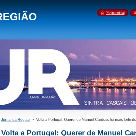
REGIÃO
Página inicial
Jornal da Região
>
Volta a Portugal: Querer de Manuel Cardoso foi mais forte d
Volta a Portugal: Querer de Manuel Car