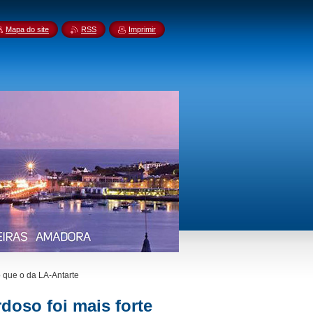
Mapa do site
RSS
Imprimir
o que o da LA-Antarte
doso foi mais forte