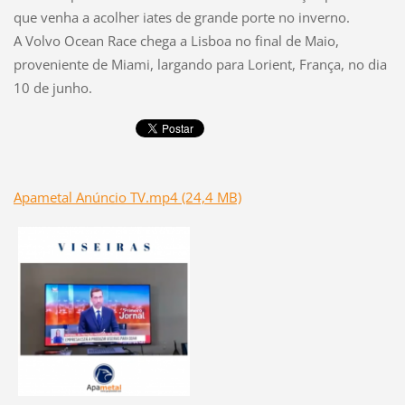
que venha a acolher iates de grande porte no inverno.
A Volvo Ocean Race chega a Lisboa no final de Maio,
proveniente de Miami, largando para Lorient, França, no dia
10 de junho.
Apametal Anúncio TV.mp4 (24,4 MB)