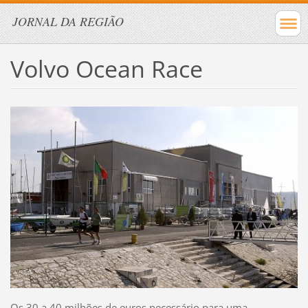
JORNAL DA REGIÃO
Volvo Ocean Race
Os 30 a 40 milhões de euros necessário para uma