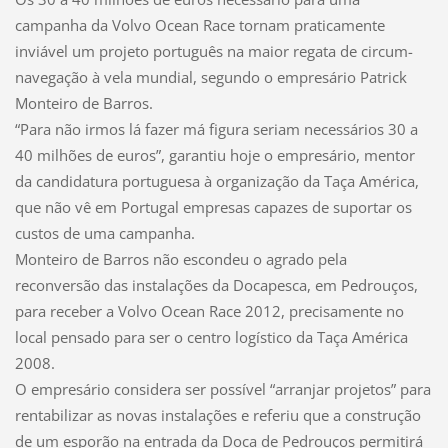
campanha da Volvo Ocean Race tornam praticamente
inviável um projeto português na maior regata de circum-
navegação à vela mundial, segundo o empresário Patrick
Monteiro de Barros.
“Para não irmos lá fazer má figura seriam necessários 30 a
40 milhões de euros”, garantiu hoje o empresário, mentor
da candidatura portuguesa à organização da Taça América,
que não vê em Portugal empresas capazes de suportar os
custos de uma campanha.
Monteiro de Barros não escondeu o agrado pela
reconversão das instalações da Docapesca, em Pedrouços,
para receber a Volvo Ocean Race 2012, precisamente no
local pensado para ser o centro logístico da Taça América
2008.
O empresário considera ser possível “arranjar projetos” para
rentabilizar as novas instalações e referiu que a construção
de um esporão na entrada da Doca de Pedrouços permitirá