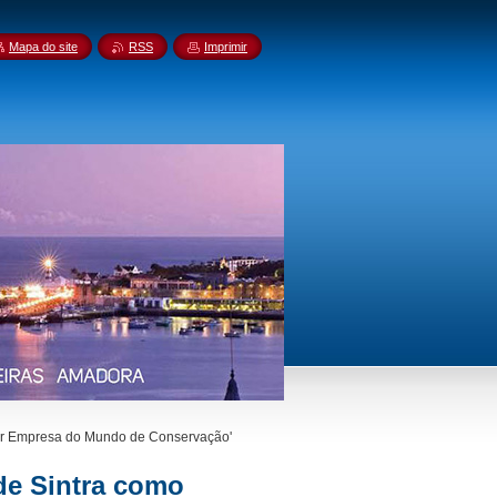
Mapa do site
RSS
Imprimir
or Empresa do Mundo de Conservação'
de Sintra como