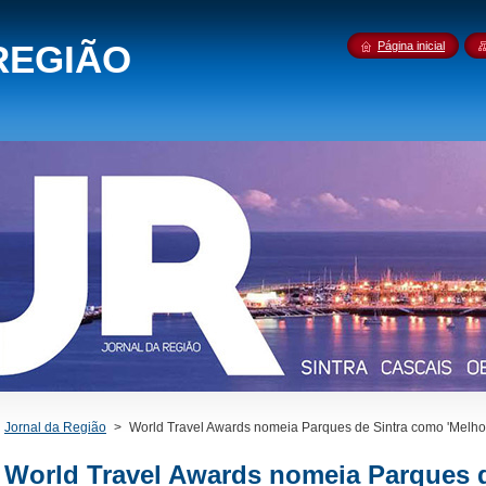
REGIÃO
Página inicial
Jornal da Região
>
World Travel Awards nomeia Parques de Sintra como 'Melh
World Travel Awards nomeia Parques 