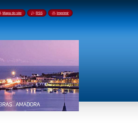
Mapa do site
RSS
Imprimir