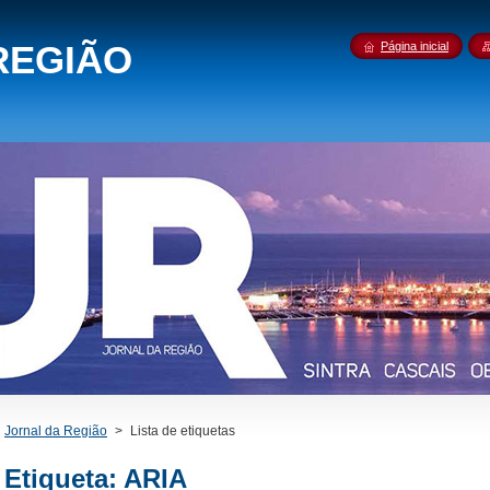
REGIÃO
Página inicial
Jornal da Região
>
Lista de etiquetas
Etiqueta: ARIA