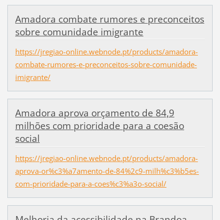
Amadora combate rumores e preconceitos
sobre comunidade imigrante
https://jregiao-online.webnode.pt/products/amadora-
combate-rumores-e-preconceitos-sobre-comunidade-
imigrante/
Amadora aprova orçamento de 84,9
milhões com prioridade para a coesão
social
https://jregiao-online.webnode.pt/products/amadora-
aprova-or%c3%a7amento-de-84%2c9-milh%c3%b5es-
com-prioridade-para-a-coes%c3%a3o-social/
Melhoria da acessibilidade na Brandoa