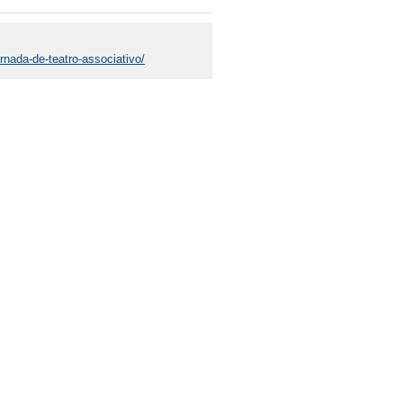
rnada-de-teatro-associativo/