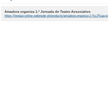
Amadora organiza 1.ª Jornada de Teatro Associativo
https://jregiao-online.webnode.pt/products/amadora-organiza-1-%c2%aa-jo