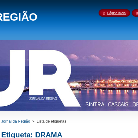
REGIÃO
Página inicial
Jornal da Região
>
Lista de etiquetas
Etiqueta: DRAMA