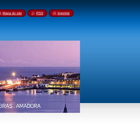
Mapa do site
RSS
Imprimir