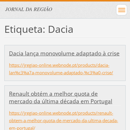
JORNAL DA REGIÃO
Etiqueta: Dacia
Dacia lança monovolume adaptado à crise
https://jregiao-online.webnode.pt/products/dacia-
lan%c3%a7a-monovolume-adaptado-%c3%a0-crise/
Renault obtém a melhor quota de
mercado da última década em Portugal
https://jregiao-online.webnode.pt/products/renault-
obtem-a-melhor-quota-de-mercado-da-ultima-decada-
em-portugal/