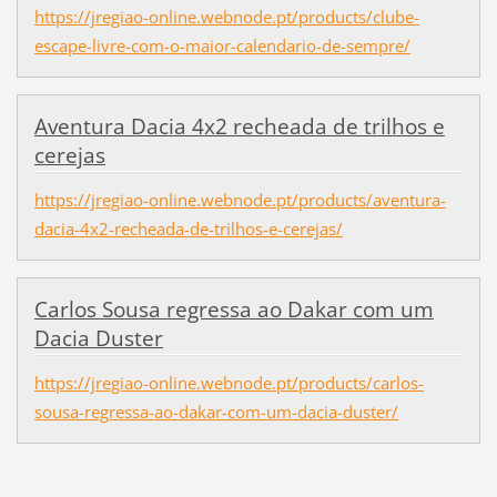
https://jregiao-online.webnode.pt/products/clube-
escape-livre-com-o-maior-calendario-de-sempre/
Aventura Dacia 4x2 recheada de trilhos e
cerejas
https://jregiao-online.webnode.pt/products/aventura-
dacia-4x2-recheada-de-trilhos-e-cerejas/
Carlos Sousa regressa ao Dakar com um
Dacia Duster
https://jregiao-online.webnode.pt/products/carlos-
sousa-regressa-ao-dakar-com-um-dacia-duster/