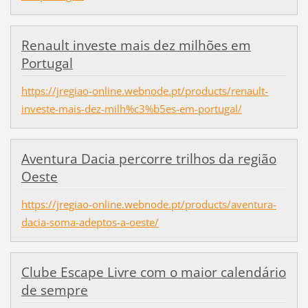
Renault investe mais dez milhões em
Portugal
https://jregiao-online.webnode.pt/products/renault-
investe-mais-dez-milh%c3%b5es-em-portugal/
Aventura Dacia percorre trilhos da região
Oeste
https://jregiao-online.webnode.pt/products/aventura-
dacia-soma-adeptos-a-oeste/
Clube Escape Livre com o maior calendário
de sempre