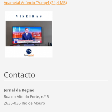
Apametal Anúncio TV.mp4 (24,4 MB)
Contacto
Jornal da Região
Rua do Alto do Forte, n.º 5
2635-036 Rio de Mouro