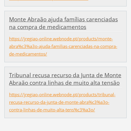
Monte Abraão ajuda famílias carenciadas
na compra de medicamentos
https://jregiao-online.webnode.pt/products/monte-
abra%c3%a3o-ajuda-familias-carenciadas-na-compra-
de-medicamentos/
Tribunal recusa recurso da Junta de Monte
Abraão contra linhas de muito alta tensão
https://jregiao-online.webnode.pt/products/tribunal-
recusa-recurso-da-junta-de-monte-abra%c3%a3o-
contra-linhas-de-muito-alta-tens%c3%a3o/