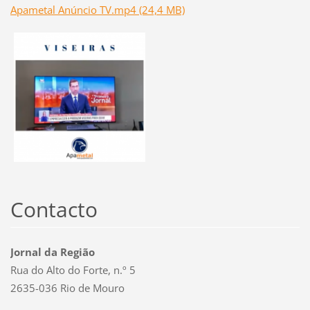
Apametal Anúncio TV.mp4 (24,4 MB)
Contacto
Jornal da Região
Rua do Alto do Forte, n.º 5
2635-036 Rio de Mouro