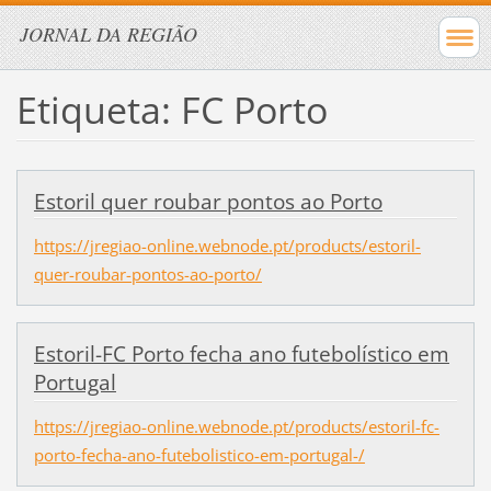
JORNAL DA REGIÃO
Etiqueta: FC Porto
Estoril quer roubar pontos ao Porto
https://jregiao-online.webnode.pt/products/estoril-
quer-roubar-pontos-ao-porto/
Estoril-FC Porto fecha ano futebolístico em
Portugal
https://jregiao-online.webnode.pt/products/estoril-fc-
porto-fecha-ano-futebolistico-em-portugal-/