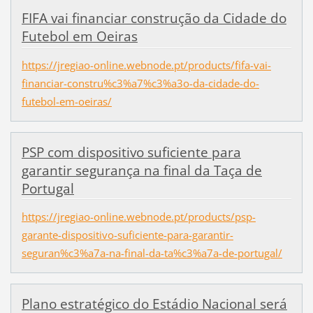
FIFA vai financiar construção da Cidade do
Futebol em Oeiras
https://jregiao-online.webnode.pt/products/fifa-vai-
financiar-constru%c3%a7%c3%a3o-da-cidade-do-
futebol-em-oeiras/
PSP com dispositivo suficiente para
garantir segurança na final da Taça de
Portugal
https://jregiao-online.webnode.pt/products/psp-
garante-dispositivo-suficiente-para-garantir-
seguran%c3%a7a-na-final-da-ta%c3%a7a-de-portugal/
Plano estratégico do Estádio Nacional será