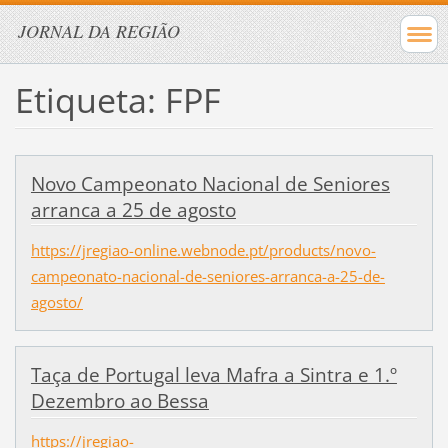
JORNAL DA REGIÃO
Etiqueta: FPF
Novo Campeonato Nacional de Seniores
arranca a 25 de agosto
https://jregiao-online.webnode.pt/products/novo-
campeonato-nacional-de-seniores-arranca-a-25-de-
agosto/
Taça de Portugal leva Mafra a Sintra e 1.º
Dezembro ao Bessa
https://jregiao-