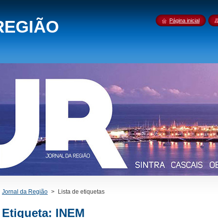
REGIÃO
Página inicial
Jornal da Região
>
Lista de etiquetas
Etiqueta: INEM