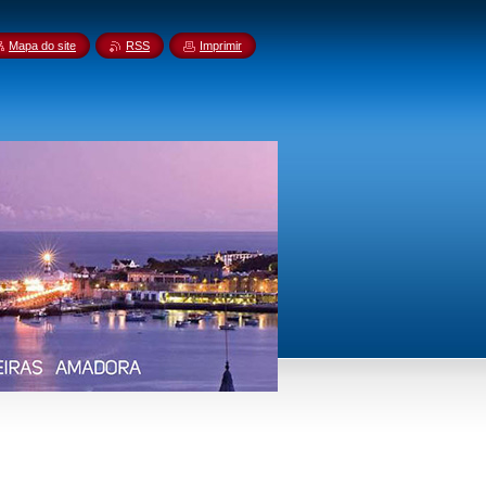
Mapa do site
RSS
Imprimir