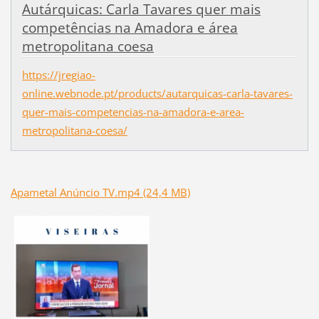
Autárquicas: Carla Tavares quer mais
competências na Amadora e área
metropolitana coesa
https://jregiao-
online.webnode.pt/products/autarquicas-carla-tavares-
quer-mais-competencias-na-amadora-e-area-
metropolitana-coesa/
Apametal Anúncio TV.mp4 (24,4 MB)