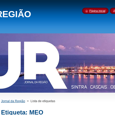
REGIÃO
Página inicial
Jornal da Região
>
Lista de etiquetas
Etiqueta: MEO