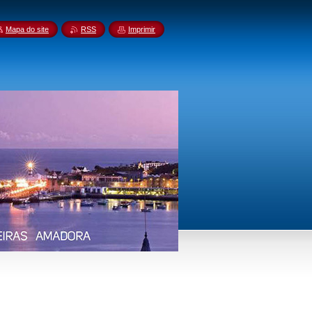
Mapa do site
RSS
Imprimir