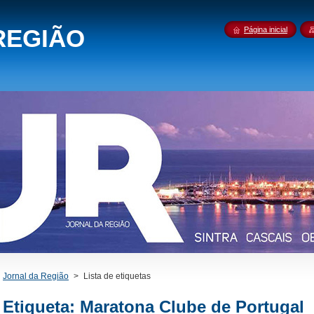
REGIÃO
Página inicial
Jornal da Região
>
Lista de etiquetas
Etiqueta: Maratona Clube de Portugal