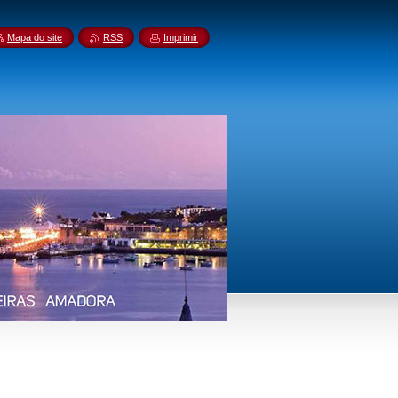
Mapa do site
RSS
Imprimir