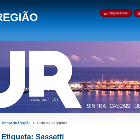
REGIÃO
Página inicial
Jornal da Região
>
Lista de etiquetas
Etiqueta: Sassetti