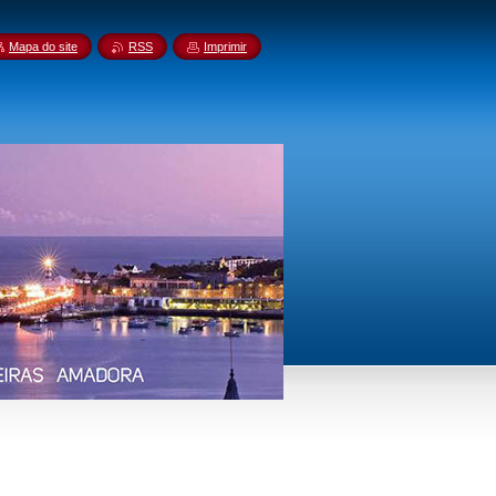
Mapa do site
RSS
Imprimir