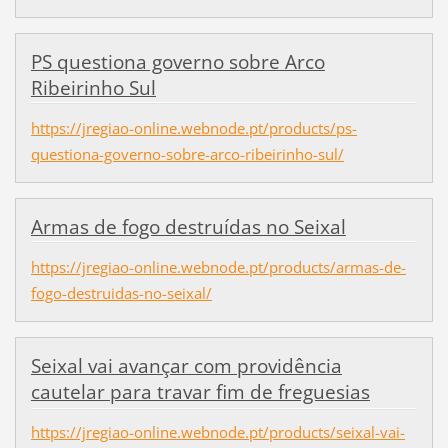
PS questiona governo sobre Arco
Ribeirinho Sul
https://jregiao-online.webnode.pt/products/ps-
questiona-governo-sobre-arco-ribeirinho-sul/
Armas de fogo destruídas no Seixal
https://jregiao-online.webnode.pt/products/armas-de-
fogo-destruidas-no-seixal/
Seixal vai avançar com providência
cautelar para travar fim de freguesias
https://jregiao-online.webnode.pt/products/seixal-vai-