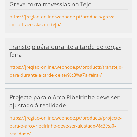
Greve corta travessias no Tejo
https://jregiao-online.webnode.pt/products/greve-
corta-travessias-no-tejo/
Transtejo pára durante a tarde de terça-
feira
https://jregiao-online.webnode.pt/products/transtejo-
para-durante-a-tarde-de-ter%c3%a7a-feira-/
Projecto para o Arco Ribeirinho deve ser
ajustado à realidade
https://jregiao-online.webnode.pt/products/projecto-
para-o-arco-ribeirinho-deve-ser-ajustado-%c3%a0-
realidade/