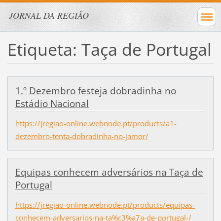
JORNAL DA REGIÃO
Etiqueta: Taça de Portugal
1.º Dezembro festeja dobradinha no
Estádio Nacional
https://jregiao-online.webnode.pt/products/a1-
dezembro-tenta-dobradinha-no-jamor/
Equipas conhecem adversários na Taça de
Portugal
https://jregiao-online.webnode.pt/products/equipas-
conhecem-adversarios-na-ta%c3%a7a-de-portugal-/