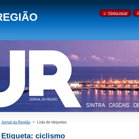
REGIÃO
Página inicial
Jornal da Região
>
Lista de etiquetas
Etiqueta: ciclismo