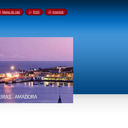
Mapa do site
RSS
Imprimir