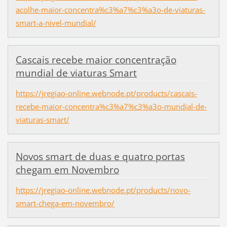
acolhe-maior-concentra%c3%a7%c3%a3o-de-viaturas-
smart-a-nivel-mundial/
Cascais recebe maior concentração
mundial de viaturas Smart
https://jregiao-online.webnode.pt/products/cascais-
recebe-maior-concentra%c3%a7%c3%a3o-mundial-de-
viaturas-smart/
Novos smart de duas e quatro portas
chegam em Novembro
https://jregiao-online.webnode.pt/products/novo-
smart-chega-em-novembro/