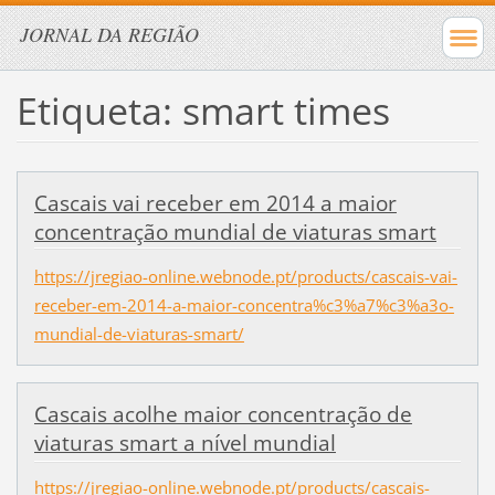
JORNAL DA REGIÃO
Etiqueta: smart times
Cascais vai receber em 2014 a maior
concentração mundial de viaturas smart
https://jregiao-online.webnode.pt/products/cascais-vai-
receber-em-2014-a-maior-concentra%c3%a7%c3%a3o-
mundial-de-viaturas-smart/
Cascais acolhe maior concentração de
viaturas smart a nível mundial
https://jregiao-online.webnode.pt/products/cascais-