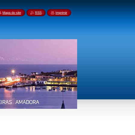
Mapa do site
RSS
Imprimir