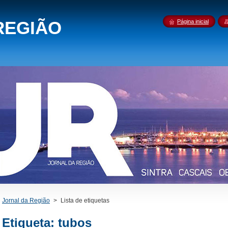
REGIÃO
Página inicial
Jornal da Região
>
Lista de etiquetas
Etiqueta: tubos