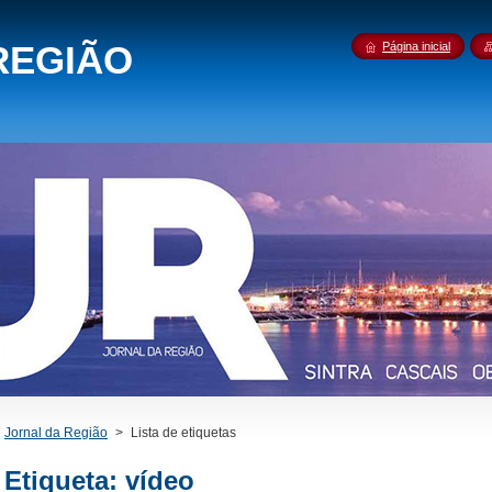
REGIÃO
Página inicial
Jornal da Região
>
Lista de etiquetas
Etiqueta: vídeo