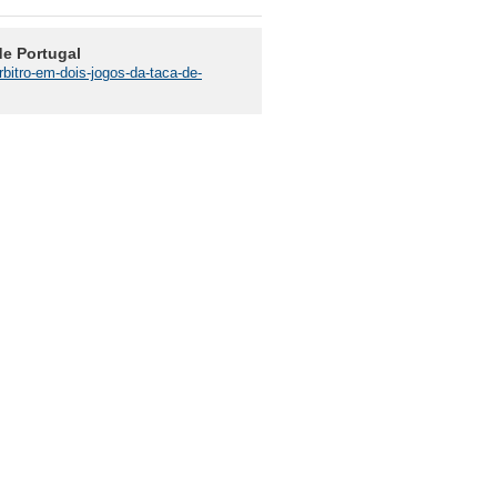
de Portugal
rbitro-em-dois-jogos-da-taca-de-