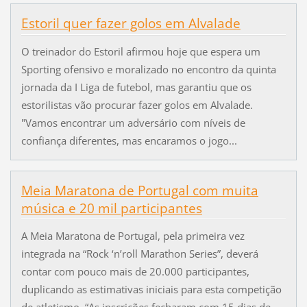
Estoril quer fazer golos em Alvalade
O treinador do Estoril afirmou hoje que espera um
Sporting ofensivo e moralizado no encontro da quinta
jornada da I Liga de futebol, mas garantiu que os
estorilistas vão procurar fazer golos em Alvalade.
"Vamos encontrar um adversário com níveis de
confiança diferentes, mas encaramos o jogo...
Meia Maratona de Portugal com muita
música e 20 mil participantes
A Meia Maratona de Portugal, pela primeira vez
integrada na “Rock ‘n’roll Marathon Series”, deverá
contar com pouco mais de 20.000 participantes,
duplicando as estimativas iniciais para esta competição
de atletismo. “As inscrições fecharam com 15 dias de