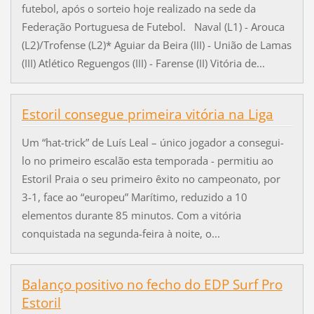
futebol, após o sorteio hoje realizado na sede da
Federação Portuguesa de Futebol. Naval (L1) - Arouca
(L2)/Trofense (L2)* Aguiar da Beira (III) - União de Lamas
(III) Atlético Reguengos (III) - Farense (II) Vitória de...
Estoril consegue primeira vitória na Liga
Um “hat-trick” de Luís Leal – único jogador a consegui-
lo no primeiro escalão esta temporada - permitiu ao
Estoril Praia o seu primeiro êxito no campeonato, por
3-1, face ao “europeu” Marítimo, reduzido a 10
elementos durante 85 minutos. Com a vitória
conquistada na segunda-feira à noite, o...
Balanço positivo no fecho do EDP Surf Pro
Estoril