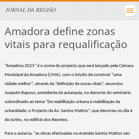
JORNAL DA REGIÃO
Amadora define zonas
vitais para requalificação
“
Amadora 2025” é o nome do projecto que
será lançado pela Câmara
Municipal da Amadora (CMA), com o intuito de construir “uma
cidade melhor”, através da “definição de zonas vitais”, anunciou
Joaquim Raposo, presidente da autarquia, no decorrer do seminário
subordinado ao tema “Da reabilitação urbana à reabilitação da
urbanidade: o Projecto da Av. Santos Mattos”, que decorreu no dia 4
de Junho, no edifício dos Recreios.
Para o autarca, “as obras efectuadas na Avenida Santos Mattos são