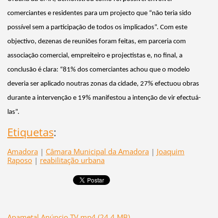
comerciantes e residentes para um projecto que “não teria sido
possível sem a participação de todos os implicados”. Com este
objectivo, dezenas de reuniões foram feitas, em parceria com
associação comercial, empreiteiro e projectistas e, no final, a
conclusão é clara: “81% dos comerciantes achou que o modelo
deveria ser aplicado noutras zonas da cidade, 27% efectuou obras
durante a intervenção e 19% manifestou a intenção de vir efectuá-
las”.
Etiquetas
:
Amadora
|
Câmara Municipal da Amadora
|
Joaquim
Raposo
|
reabilitação urbana
Apametal Anúncio TV.mp4 (24,4 MB)