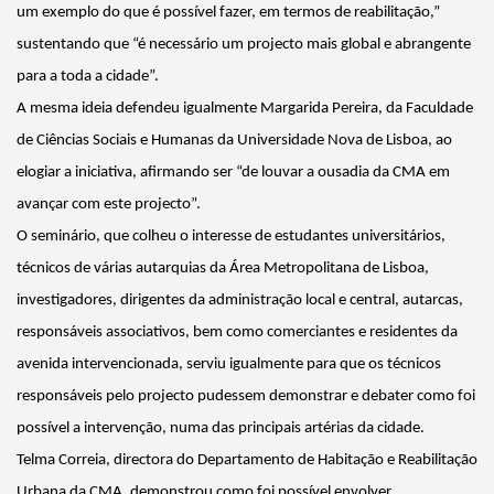
um exemplo do que é possível fazer, em termos de reabilitação,”
sustentando que “é necessário um projecto mais global e abrangente
para a toda a cidade”.
A mesma ideia defendeu igualmente Margarida Pereira, da Faculdade
de Ciências Sociais e Humanas da Universidade Nova de Lisboa, ao
elogiar a iniciativa, afirmando ser “de louvar a ousadia da CMA em
avançar com este projecto”.
O seminário, que colheu o interesse de estudantes universitários,
técnicos de várias autarquias da Área Metropolitana de Lisboa,
investigadores, dirigentes da administração local e central, autarcas,
responsáveis associativos, bem como comerciantes e residentes da
avenida intervencionada, serviu igualmente para que os técnicos
responsáveis pelo projecto pudessem demonstrar e debater como foi
possível a intervenção, numa das principais artérias da cidade.
Telma Correia, directora do Departamento de Habitação e Reabilitação
Urbana da CMA, demonstrou como foi possível envolver