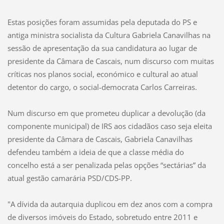
Estas posições foram assumidas pela deputada do PS e
antiga ministra socialista da Cultura Gabriela Canavilhas na
sessão de apresentação da sua candidatura ao lugar de
presidente da Câmara de Cascais, num discurso com muitas
críticas nos planos social, económico e cultural ao atual
detentor do cargo, o social-democrata Carlos Carreiras.
Num discurso em que prometeu duplicar a devolução (da
componente municipal) de IRS aos cidadãos caso seja eleita
presidente da Câmara de Cascais, Gabriela Canavilhas
defendeu também a ideia de que a classe média do
concelho está a ser penalizada pelas opções “sectárias” da
atual gestão camarária PSD/CDS-PP.
"A dívida da autarquia duplicou em dez anos com a compra
de diversos imóveis do Estado, sobretudo entre 2011 e