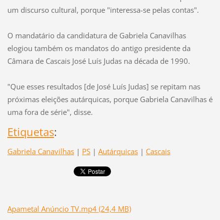
um discurso cultural, porque "interessa-se pelas contas".
O mandatário da candidatura de Gabriela Canavilhas
elogiou também os mandatos do antigo presidente da
Câmara de Cascais José Luís Judas na década de 1990.
"Que esses resultados [de José Luís Judas] se repitam nas
próximas eleições autárquicas, porque Gabriela Canavilhas é
uma fora de série", disse.
Etiquetas
:
Gabriela Canavilhas
|
PS
|
Autárquicas
|
Cascais
Apametal Anúncio TV.mp4 (24,4 MB)