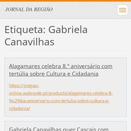
JORNAL DA REGIÃO
Etiqueta: Gabriela
Canavilhas
Alagamares celebra 8.º aniversário com
tertúlia sobre Cultura e Cidadania
https://jregiao-
online.webnode.pt/products/alagamares-celebra-8-
%c2%ba-aniversario-com-tertulia-sobre-cultura-e-
cidadania/
Gabriela Canavilhas quer Cascais com