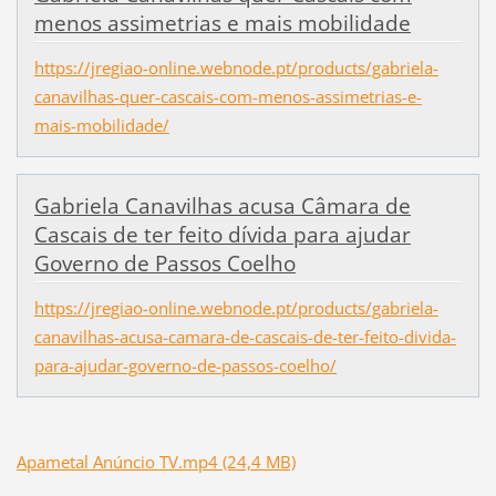
menos assimetrias e mais mobilidade
https://jregiao-online.webnode.pt/products/gabriela-
canavilhas-quer-cascais-com-menos-assimetrias-e-
mais-mobilidade/
Gabriela Canavilhas acusa Câmara de
Cascais de ter feito dívida para ajudar
Governo de Passos Coelho
https://jregiao-online.webnode.pt/products/gabriela-
canavilhas-acusa-camara-de-cascais-de-ter-feito-divida-
para-ajudar-governo-de-passos-coelho/
Apametal Anúncio TV.mp4 (24,4 MB)