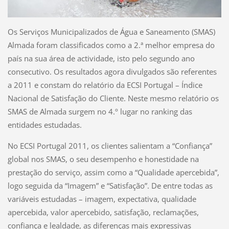
Os Serviços Municipalizados de Água e Saneamento (SMAS)
Almada foram classificados como a 2.ª melhor empresa do
país na sua área de actividade, isto pelo segundo ano
consecutivo. Os resultados agora divulgados são referentes
a 2011 e constam do relatório da ECSI Portugal – Índice
Nacional de Satisfação do Cliente. Neste mesmo relatório os
SMAS de Almada surgem no 4.º lugar no ranking das
entidades estudadas.
No ECSI Portugal 2011, os clientes salientam a “Confiança”
global nos SMAS, o seu desempenho e honestidade na
prestação do serviço, assim como a “Qualidade apercebida”,
logo seguida da “Imagem” e “Satisfação”. De entre todas as
variáveis estudadas – imagem, expectativa, qualidade
apercebida, valor apercebido, satisfação, reclamações,
confiança e lealdade, as diferenças mais expressivas