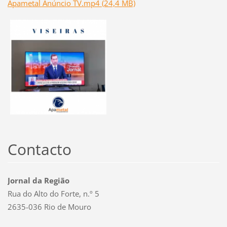
Apametal Anúncio TV.mp4 (24,4 MB)
Contacto
Jornal da Região
Rua do Alto do Forte, n.º 5
2635-036 Rio de Mouro