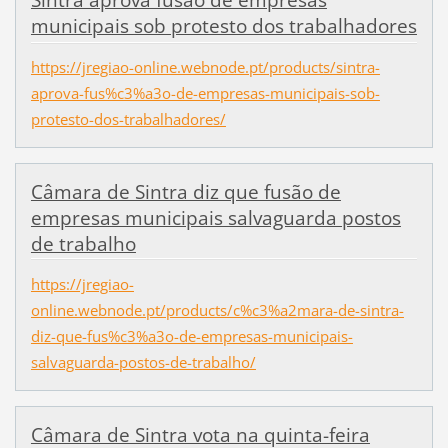
Sintra aprova fusão de empresas
municipais sob protesto dos trabalhadores
https://jregiao-online.webnode.pt/products/sintra-
aprova-fus%c3%a3o-de-empresas-municipais-sob-
protesto-dos-trabalhadores/
Câmara de Sintra diz que fusão de
empresas municipais salvaguarda postos
de trabalho
https://jregiao-
online.webnode.pt/products/c%c3%a2mara-de-sintra-
diz-que-fus%c3%a3o-de-empresas-municipais-
salvaguarda-postos-de-trabalho/
Câmara de Sintra vota na quinta-feira