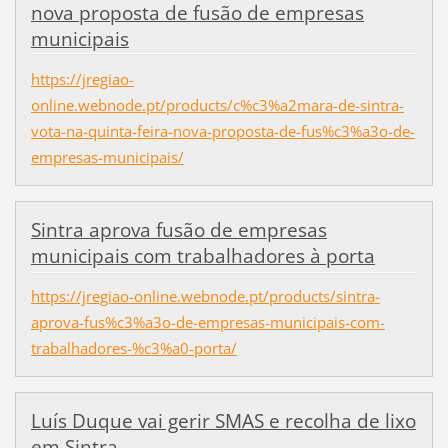
nova proposta de fusão de empresas
municipais
https://jregiao-
online.webnode.pt/products/c%c3%a2mara-de-sintra-
vota-na-quinta-feira-nova-proposta-de-fus%c3%a3o-de-
empresas-municipais/
Sintra aprova fusão de empresas
municipais com trabalhadores à porta
https://jregiao-online.webnode.pt/products/sintra-
aprova-fus%c3%a3o-de-empresas-municipais-com-
trabalhadores-%c3%a0-porta/
Luís Duque vai gerir SMAS e recolha de lixo
em Sintra