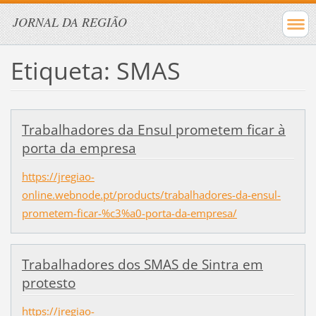
JORNAL DA REGIÃO
Etiqueta: SMAS
Trabalhadores da Ensul prometem ficar à
porta da empresa
https://jregiao-
online.webnode.pt/products/trabalhadores-da-ensul-
prometem-ficar-%c3%a0-porta-da-empresa/
Trabalhadores dos SMAS de Sintra em
protesto
https://jregiao-