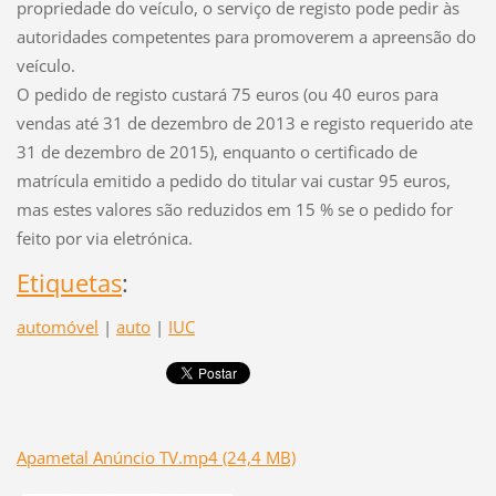
propriedade do veículo, o serviço de registo pode pedir às
autoridades competentes para promoverem a apreensão do
veículo.
O pedido de registo custará 75 euros (ou 40 euros para
vendas até 31 de dezembro de 2013 e registo requerido ate
31 de dezembro de 2015), enquanto o certificado de
matrícula emitido a pedido do titular vai custar 95 euros,
mas estes valores são reduzidos em 15 % se o pedido for
feito por via eletrónica.
Etiquetas
:
automóvel
|
auto
|
IUC
Apametal Anúncio TV.mp4 (24,4 MB)